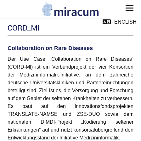
MIRACUM
ENGLISH
CORD_MI
Collaboration on Rare Diseases
Der Use Case „Collaboration on Rare Diseases“
ld Menü aufklappen
(CORD-MI) ist ein Verbundprojekt der vier Konsortien
der Medizininformatik-Initiative, an dem zahlreiche
deutsche Universitätskliniken und Partnereinrichtungen
beteiligt sind. Ziel ist es, die Versorgung und Forschung
ld Menü aufklappen
auf dem Gebiet der seltenen Krankheiten zu verbessern.
Es baut auf den Innovationsfondsprojekten
ild Menü aufklappen
TRANSLATE-NAMSE und ZSE-DUO sowie dem
nationalen DIMDI-Projekt „Kodierung seltener
Erkrankungen“ auf und nutzt konsortialübergreifend den
Entwicklungsstand der Initiative Medizininformatik.