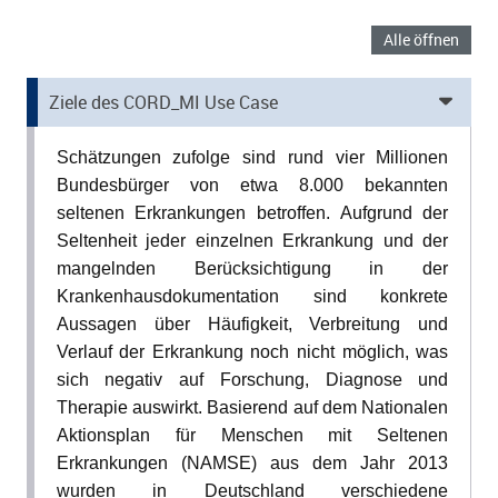
Alle öffnen
Ziele des CORD_MI Use Case
Schätzungen zufolge sind rund vier Millionen
Bundesbürger von etwa 8.000 bekannten
ild Menü aufklappen
seltenen Erkrankungen betroffen. Aufgrund der
ild Menü aufklappen
Seltenheit jeder einzelnen Erkrankung und der
ild Menü aufklappen
mangelnden Berücksichtigung in der
Krankenhausdokumentation sind konkrete
ld Menü aufklappen
Aussagen über Häufigkeit, Verbreitung und
Verlauf der Erkrankung noch nicht möglich, was
ld Menü aufklappen
sich negativ auf Forschung, Diagnose und
Therapie auswirkt. Basierend auf dem Nationalen
Aktionsplan für Menschen mit Seltenen
Erkrankungen (NAMSE) aus dem Jahr 2013
ld Menü aufklappen
wurden in Deutschland verschiedene