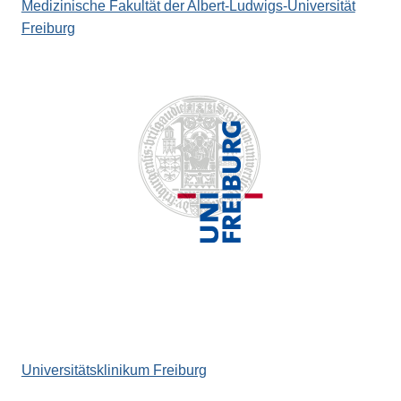
Medizinische Fakultät der Albert-Ludwigs-Universität
Freiburg
Universitätsklinikum Freiburg