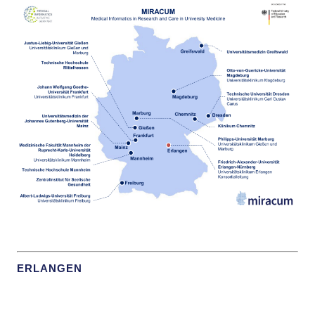
ld Menü aufklappen
ld Menü aufklappen
ld Menü aufklappen
ld Menü aufklappen
ERLANGEN