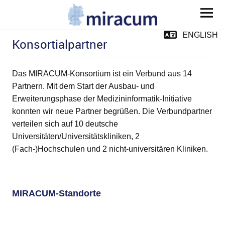
MIRACUM
ENGLISH
Konsortialpartner
Das MIRACUM-Konsortium ist ein Verbund aus 14
Partnern. Mit dem Start der Ausbau- und
Erweiterungsphase der Medizininformatik-Initiative
ld Menü aufklappen
konnten wir neue Partner begrüßen. Die Verbundpartner
verteilen sich auf 10 deutsche
Universitäten/Universitätskliniken, 2
(Fach-)Hochschulen und 2 nicht-universitären Kliniken.
ild Menü aufklappen
ild Menü aufklappen
MIRACUM-Standorte
ild Menü aufklappen