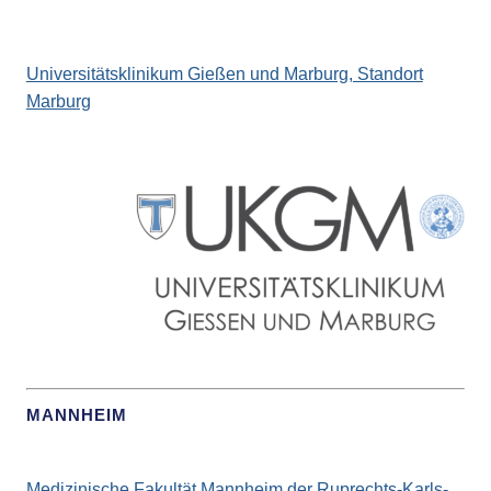
Universitätsklinikum Gießen und Marburg, Standort
Marburg
MANNHEIM
Medizinische Fakultät Mannheim der Ruprechts-Karls-