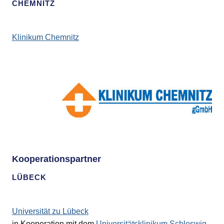
CHEMNITZ
Klinikum Chemnitz
Kooperationspartner
LÜBECK
Universität zu Lübeck
in Kooperation mit dem
Universitätsklinikum Schleswig-