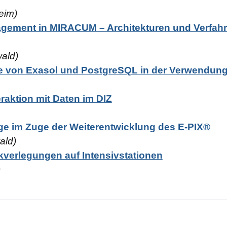
eim)
gement in MIRACUM – Architekturen und Verfahr
ald)
ce von Exasol und PostgreSQL in der Verwend
eraktion mit Daten im DIZ
ge im Zuge der Weiterentwicklung des E-PIX®
ald)
kverlegungen auf Intensivstationen
)