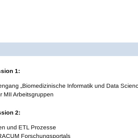
ssion 1:
gang „Biomedizinische Informatik und Data Scienc
r MII Arbeitsgruppen
ssion 2:
n und ETL Prozesse
IRACUM Forschungsportals