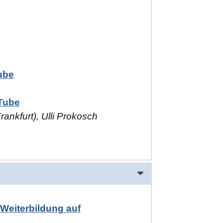
ube
Tube
ankfurt), Ulli Prokosch
Weiterbildung auf