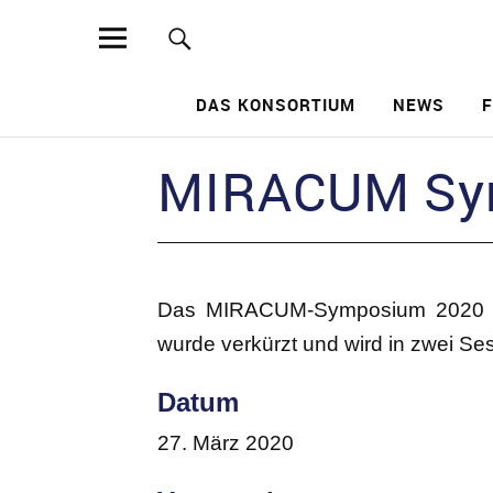
MIRACUM
DAS KONSORTIUM
NEWS
Such
MIRACUM Sy
Das MIRACUM-Symposium 2020 fin
wurde verkürzt und wird in zwei Ses
Datum
27. März 2020