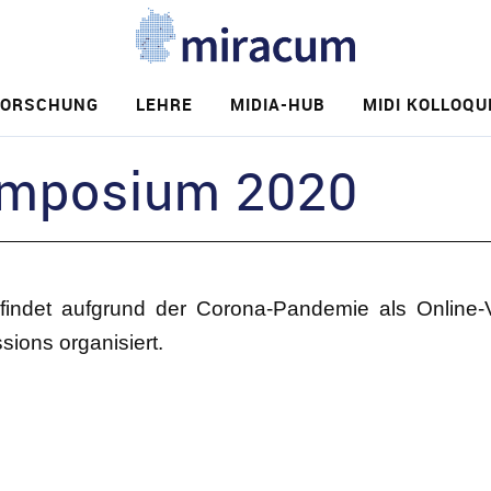
FORSCHUNG
LEHRE
MIDIA-HUB
MIDI KOLLOQU
e
mposium 2020
det aufgrund der Corona-Pandemie als Online-Ve
sions organisiert.