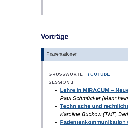
Vorträge
Präsentationen
GRUSSWORTE |
YOUTUBE
SESSION 1
Lehre in MIRACUM – Neue
Paul Schmücker (Mannheim)
Technische und rechtlic
Karoline Buckow (TMF, Berl
Patientenkommunikation u