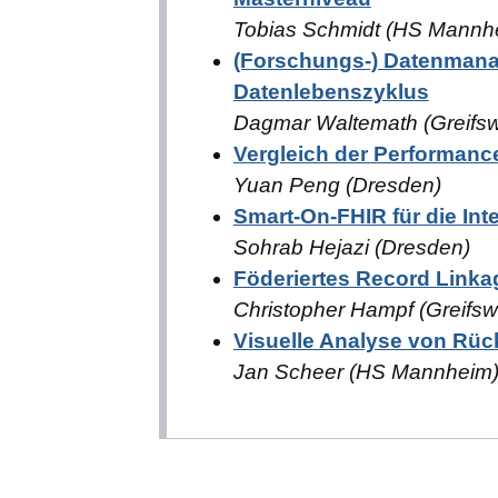
Tobias Schmidt (HS Mannh
(Forschungs-) Datenmana
Datenlebenszyklus
Dagmar Waltemath (Greifsw
Vergleich der Performan
Yuan Peng (Dresden)
Smart-On-FHIR für die Int
Sohrab Hejazi (Dresden)
Föderiertes Record Linka
Christopher Hampf (Greifsw
Visuelle Analyse von Rüc
Jan Scheer (HS Mannheim