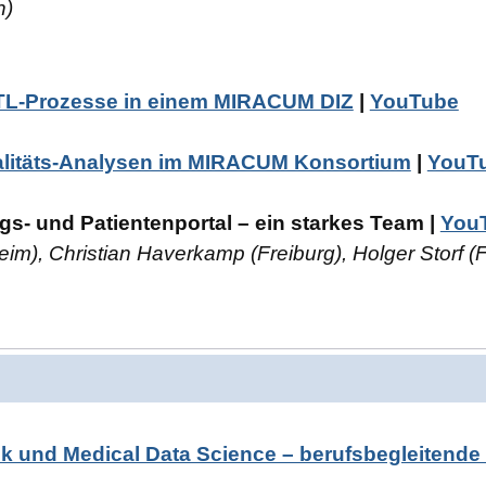
n)
L-Prozesse in einem MIRACUM DIZ
|
YouTube
litäts-Analysen im MIRACUM Konsortium
|
YouT
- und Patientenportal – ein starkes Team |
You
, Christian Haverkamp (Freiburg), Holger Storf (Fr
k und Medical Data Science – berufsbegleitende 