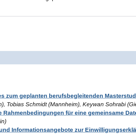
s zum geplanten berufsbegleitenden Masterstu
, Tobias Schmidt (Mannheim), Keywan Sohrabi (Gi
he Rahmenbedingungen für eine gemeinsame Da
in)
nd Informationsangebote zur Einwilligungserkl