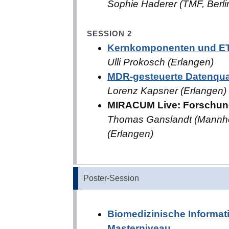
Sophie Haderer (TMF, Berli
SESSION 2
Kernkomponenten und ET
Ulli Prokosch (Erlangen)
MDR-gesteuerte Datenqua
Lorenz Kapsner (Erlangen)
MIRACUM Live: Forschungs
Thomas Ganslandt (Mannheim)
(Erlangen)
Poster-Session
Biomedizinische Informati
Masterniveau