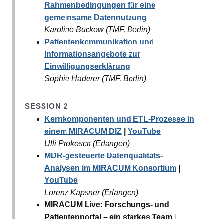
Rahmenbedingungen für eine
gemeinsame Datennutzung
Karoline Buckow (TMF, Berlin)
Patientenkommunikation und
Informationsangebote zur
Einwilligungserklärung
Sophie Haderer (TMF, Berlin)
SESSION 2
Kernkomponenten und ETL-Prozesse in
einem MIRACUM DIZ
|
YouTube
Ulli Prokosch (Erlangen)
MDR-gesteuerte Datenqualitäts-
Analysen im MIRACUM Konsortium
|
YouTube
Lorenz Kapsner (Erlangen)
MIRACUM Live: Forschungs- und
Patientenportal – ein starkes Team |