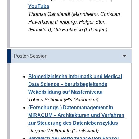
YouTube
Thomas Ganslandt (Mannheim), Christian
Haverkamp (Freiburg), Holger Storf
(Frankfurt), Ulli Prokosch (Erlangen)
Poster-Session
Biomedizinische Informatik und Medical
Data Science – berufsbegleitende
Weiterbildung auf Masterniveau
Tobias Schmidt (HS Mannheim)
(Forschungs-) Datenmanagement in
MIRACUM – Architekturen und Verfahren
zur Steuerung des Datenlebenszyklus
Dagmar Waltemath (Greifswald)
Vergleich der Performance von Exasol