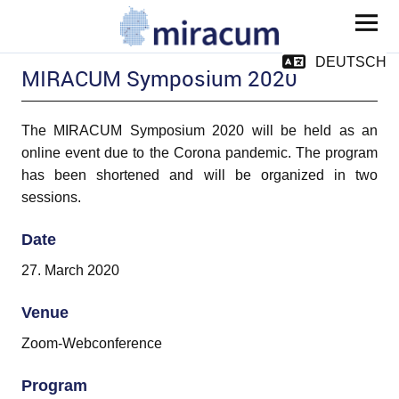
MIRACUM
DEUTSCH
MIRACUM Symposium 2020
The MIRACUM Symposium 2020 will be held as an
online event due to the Corona pandemic. The program
has been shortened and will be organized in two
sessions.
and child menu
Date
27. March 2020
Venue
Zoom-Webconference
pand child menu
pand child menu
Program