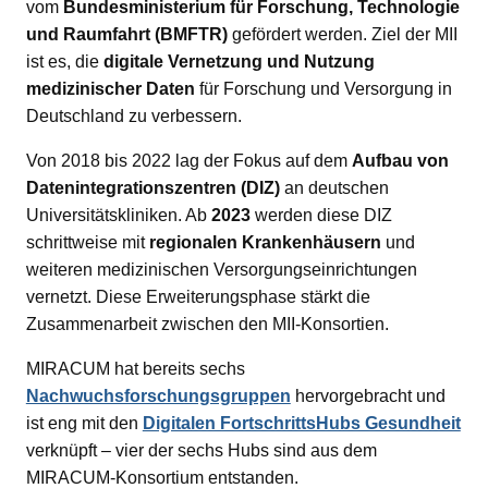
vom
Bundesministerium für Forschung, Technologie
und Raumfahrt (BMFTR)
gefördert werden. Ziel der MII
ist es, die
digitale Vernetzung und Nutzung
ld Menü aufklappen
medizinischer Daten
für Forschung und Versorgung in
Deutschland zu verbessern.
Von 2018 bis 2022 lag der Fokus auf dem
Aufbau von
Datenintegrationszentren (DIZ)
an deutschen
Universitätskliniken. Ab
2023
werden diese DIZ
schrittweise mit
regionalen Krankenhäusern
und
weiteren medizinischen Versorgungseinrichtungen
vernetzt. Diese Erweiterungsphase stärkt die
Zusammenarbeit zwischen den MII-Konsortien.
MIRACUM hat bereits sechs
Nachwuchsforschungsgruppen
hervorgebracht und
ist eng mit den
Digitalen FortschrittsHubs Gesundheit
verknüpft – vier der sechs Hubs sind aus dem
MIRACUM-Konsortium entstanden.