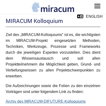
MIRACUM
ENGLISH
MIRACUM Kolloquium
Ziel des „MIRACUM-Kolloquiums“ ist es, die wichtigsten
im MIRACUM-Projekt eingesetzten Methoden,
Techniken, Werkzeuge, Prozesse und Frameworks
ld Menü aufklappen
durch die jeweiligen Experten vorzustellen. Dies dient
dem Wissensaustausch und soll allen
Projektteilnehmern die Möglichkeit geben, Grund- und
Vertiefungswissen zu allen Projektschwerpunkten zu
ld Menü aufklappen
erwerben.
Die Aufzeichnungen sowie die Folien zu den einzelnen
ld Menü aufklappen
Vorträgen sind unter folgendem Link zu finden:
Archiv des MIRACUM-DIFUTURE-Kolloquiums