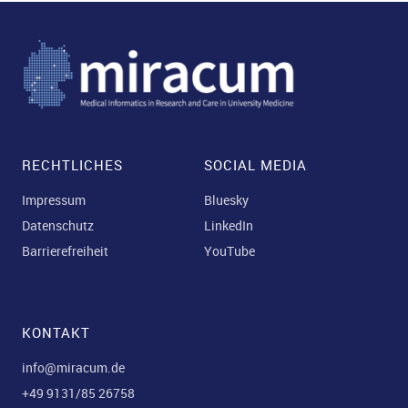
ild Menü aufklappen
ld Menü aufklappen
RECHTLICHES
SOCIAL MEDIA
Impressum
Bluesky
ld Menü aufklappen
Datenschutz
LinkedIn
Barrierefreiheit
YouTube
KONTAKT
info@miracum.de
+49 9131/85 26758