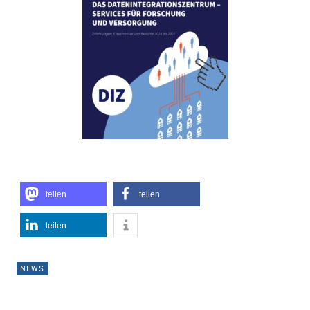
teilen
teilen
teilen
NEWS