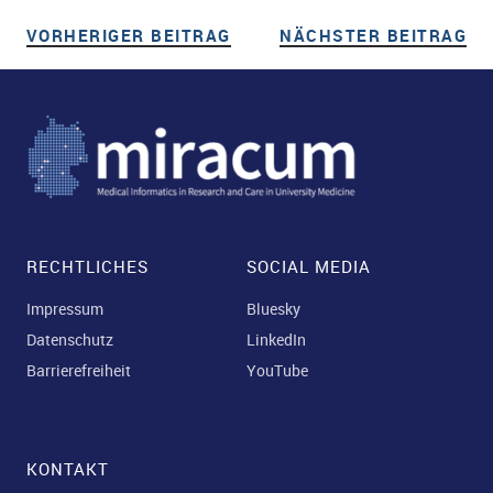
VORHERIGER BEITRAG
VORHERIGER BEITRAG
NÄCHSTER BEITRAG
NÄ
Beitragsnavigation
RECHTLICHES
SOCIAL MEDIA
Impressum
Bluesky
Datenschutz
LinkedIn
Barrierefreiheit
YouTube
KONTAKT