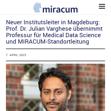
MIRACUM
Neuer Institutsleiter in Magdeburg:
Prof. Dr. Julian Varghese übernimmt
Professur für Medical Data Science
und MIRACUM-Standortleitung
ld Menü aufklappen
7. APRIL 2025
ld Menü aufklappen
ld Menü aufklappen
ld Menü aufklappen