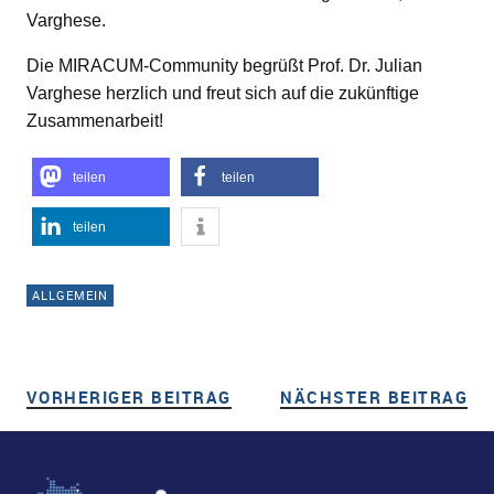
Varghese.
Die MIRACUM-Community begrüßt Prof. Dr. Julian
Varghese herzlich und freut sich auf die zukünftige
Zusammenarbeit!
teilen
teilen
teilen
ALLGEMEIN
VORHERIGER BEITRAG
VORHERIGER BEITRAG
NÄCHSTER BEITRAG
NÄ
Beitragsnavigation