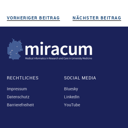
VORHERIGER BEITRAG
VORHERIGER BEITRAG
NÄCHSTER BEITRAG
NÄ
Beitragsnavigation
RECHTLICHES
SOCIAL MEDIA
Impressum
Bluesky
Datenschutz
LinkedIn
Barrierefreiheit
YouTube