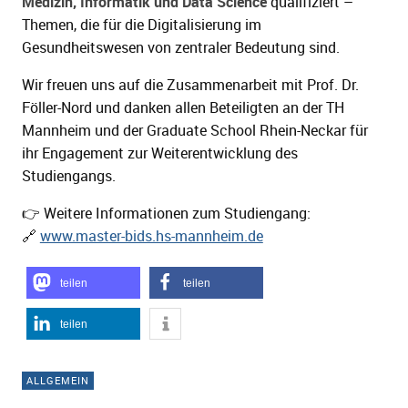
Medizin, Informatik und Data Science
qualifiziert –
Themen, die für die Digitalisierung im
Gesundheitswesen von zentraler Bedeutung sind.
Wir freuen uns auf die Zusammenarbeit mit Prof. Dr.
Föller-Nord und danken allen Beteiligten an der TH
Mannheim und der Graduate School Rhein-Neckar für
ihr Engagement zur Weiterentwicklung des
Studiengangs.
👉 Weitere Informationen zum Studiengang:
🔗
www.master-bids.hs-mannheim.de
teilen
teilen
teilen
ALLGEMEIN