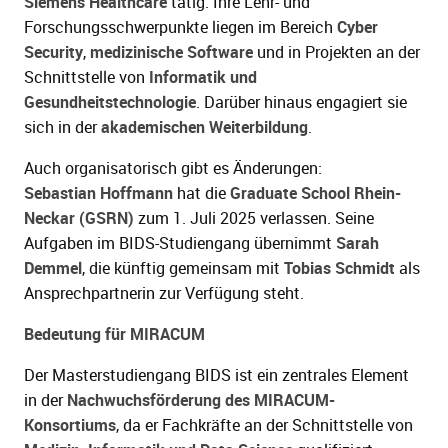
Siemens Healthcare
tätig. Ihre Lehr- und
Forschungsschwerpunkte liegen im Bereich
Cyber
Security
,
medizinische Software
und in Projekten an der
Schnittstelle von
Informatik und
Gesundheitstechnologie
. Darüber hinaus engagiert sie
sich in der
akademischen Weiterbildung
.
Auch organisatorisch gibt es Änderungen:
Sebastian Hoffmann
hat die
Graduate School Rhein-
Neckar (GSRN)
zum 1. Juli 2025 verlassen. Seine
Aufgaben im BIDS-Studiengang übernimmt
Sarah
Demmel
, die künftig gemeinsam mit
Tobias Schmidt
als
Ansprechpartnerin zur Verfügung steht.
Bedeutung für MIRACUM
Der Masterstudiengang BIDS ist ein zentrales Element
in der
Nachwuchsförderung des MIRACUM-
Konsortiums
, da er Fachkräfte an der Schnittstelle von