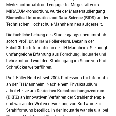
Medizininformatik und engagierter Mitgestalter im
MIRACUM-Konsortium, wurde der Masterstudiengang
Biomedical Informatics and Data Science (BIDS)
an der
ld Menü aufklappen
Technischen Hochschule Mannheim neu aufgestellt.
Die
fachliche Leitung
des Studiengangs übernimmt ab
sofort
Prof. Dr. Miriam Föller-Nord
, Dekanin der
Fakultät für Informatik an der TH Mannheim. Sie bringt
umfangreiche Erfahrung aus
Forschung, Industrie und
Lehre
mit und wird den Studiengang im Sinne von Prof.
Schmücker weiterführen.
Prof. Föller-Nord ist seit 2004 Professorin für Informatik
an der TH Mannheim. Nach einem Physikstudium
arbeitete sie am
Deutschen Krebsforschungszentrum
(DKFZ)
an innovativen Verfahren der Strahlentherapie
und war an der Weiterentwicklung von Software zur
Strahlformung beteiligt. In der Industrie war sie u. a. bei