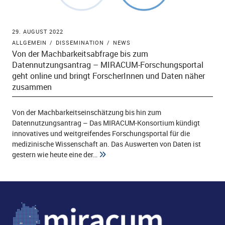
29. AUGUST 2022
ld Menü aufklappen
ALLGEMEIN
DISSEMINATION
NEWS
Von der Machbarkeitsabfrage bis zum
Datennutzungsantrag – MIRACUM-Forschungsportal
geht online und bringt ForscherInnen und Daten näher
zusammen
Von der Machbarkeitseinschätzung bis hin zum
Datennutzungsantrag – Das MIRACUM-Konsortium kündigt
innovatives und weitgreifendes Forschungsportal für die
medizinische Wissenschaft an. Das Auswerten von Daten ist
gestern wie heute eine der…