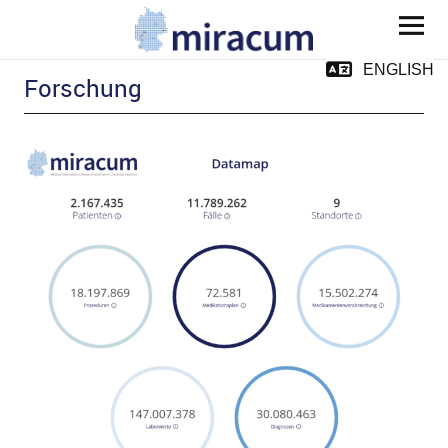
MIRACUM
ENGLISH
Forschung
ld Menü aufklappen
ld Menü aufklappen
ld Menü aufklappen
ld Menü aufklappen