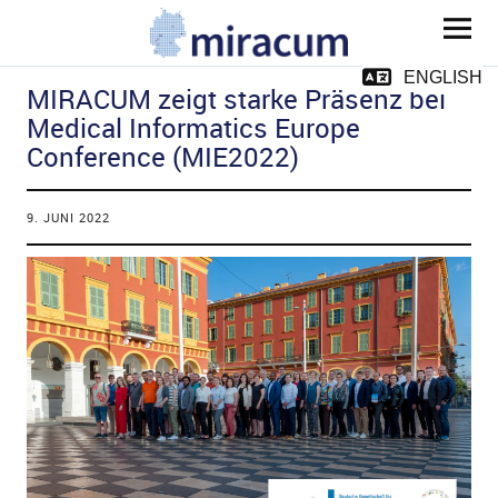
MIRACUM
ENGLISH
MIRACUM zeigt starke Präsenz bei
Medical Informatics Europe
Conference (MIE2022)
9. JUNI 2022
ld Menü aufklappen
ld Menü aufklappen
ld Menü aufklappen
ld Menü aufklappen