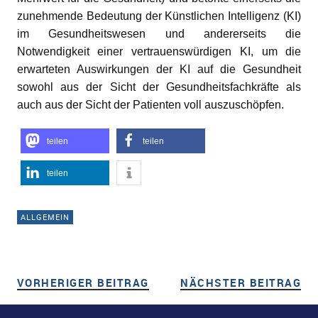
zunehmende Bedeutung der Künstlichen Intelligenz (KI)
im Gesundheitswesen und andererseits die
Notwendigkeit einer vertrauenswürdigen KI, um die
erwarteten Auswirkungen der KI auf die Gesundheit
sowohl aus der Sicht der Gesundheitsfachkräfte als
auch aus der Sicht der Patienten voll auszuschöpfen.
teilen
teilen
teilen
ALLGEMEIN
VORHERIGER BEITRAG
VORHERIGER BEITRAG
NÄCHSTER BEITRAG
NÄ
Beitragsnavigation