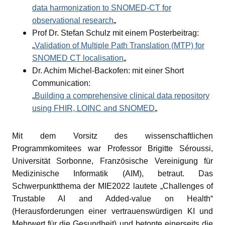
data harmonization to SNOMED-CT for
observational research
„
Prof Dr. Stefan Schulz mit einem Posterbeitrag:
„
Validation of Multiple Path Translation (MTP) for
SNOMED CT localisation
„
Dr. Achim Michel-Backofen: mit einer Short
Communication:
„
Building a comprehensive clinical data repository
using FHIR, LOINC and SNOMED
„
Mit dem Vorsitz des wissenschaftlichen
Programmkomitees war Professor Brigitte Séroussi,
Universität Sorbonne, Französische Vereinigung für
Medizinische Informatik (AIM), betraut. Das
Schwerpunktthema der MIE2022 lautete „Challenges of
Trustable AI and Added-value on Health“
(Herausforderungen einer vertrauenswürdigen KI und
Mehrwert für die Gesundheit) und betonte einerseits die