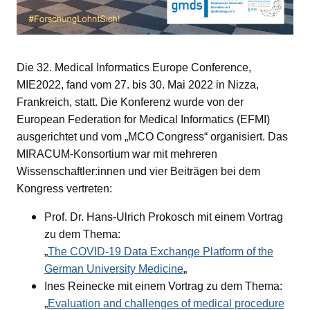
ld Menü aufklappen
Die 32. Medical Informatics Europe Conference,
MIE2022, fand vom 27. bis 30. Mai 2022 in Nizza,
Frankreich, statt. Die Konferenz wurde von der
European Federation for Medical Informatics (EFMI)
ausgerichtet und vom „MCO Congress“ organisiert. Das
MIRACUM-Konsortium war mit mehreren
Wissenschaftler:innen und vier Beiträgen bei dem
Kongress vertreten:
Prof. Dr. Hans-Ulrich Prokosch mit einem Vortrag
zu dem Thema:
„
The COVID-19 Data Exchange Platform of the
German University Medicine
„
Ines Reinecke mit einem Vortrag zu dem Thema:
„
Evaluation and challenges of medical procedure