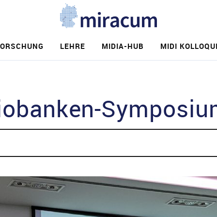
FORSCHUNG
LEHRE
MIDIA-HUB
MIDI KOLLOQU
e
Biobanken-Symposi