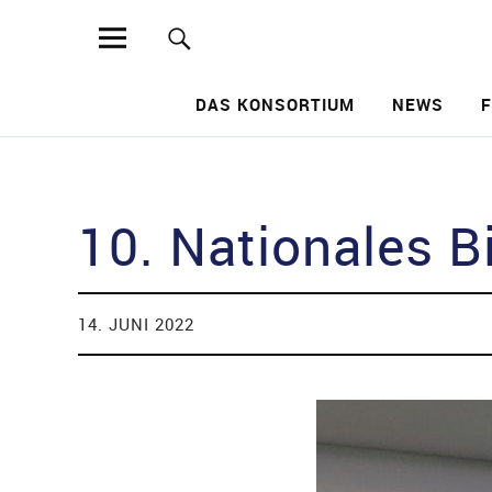
MIRACUM
DAS KONSORTIUM
NEWS
Such
10. Nationales 
14. JUNI 2022