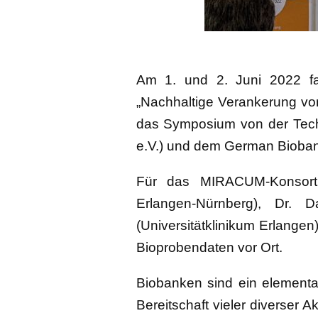
Am 1. und 2. Juni 2022 fa
„Nachhaltige Verankerung von 
das Symposium von der Techn
e.V.) und dem German Bioba
Für das MIRACUM-Konsortiu
Erlangen-Nürnberg), Dr. D
(Universitätklinikum Erlange
Bioprobendaten vor Ort.
Biobanken sind ein elementar
Bereitschaft vieler diverser 