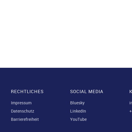
IGER BEITRAG
RECHTLICHES
SOCIAL MEDIA
Impressum
Bluesky
i
Datenschutz
LinkedIn
+
Barrierefreiheit
YouTube