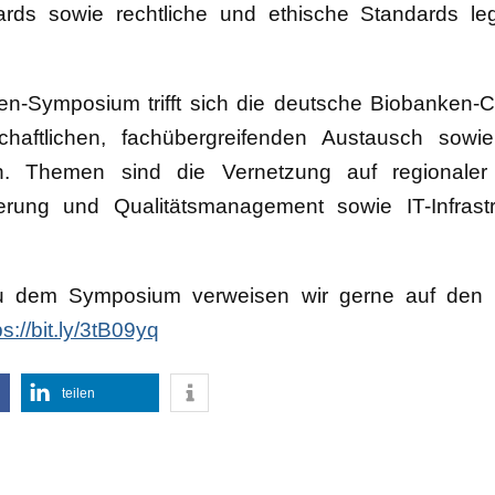
dards sowie rechtliche und ethische Standards l
n-Symposium trifft sich die deutsche Biobanken-C
haftlichen, fachübergreifenden Austausch sowi
gen. Themen sind die Vernetzung auf regionale
ierung und Qualitätsmanagement sowie IT-Infrast
 zu dem Symposium verweisen wir gerne auf den
ps://bit.ly/3tB09yq
teilen