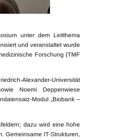
posium unter dem Leitthema
nisiert und veranstaltet wurde
 medizinische Forschung (TMF
rich-Alexander-Universität
t) sowie Noemi Deppenwiese
erndatensatz-Modul „Biobank –
sfeldern; dazu wird eine hohe
gen. Gemeinsame IT-Strukturen,